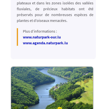
plateaux et dans les zones isolées des vallées
fluviales, de précieux habitats ont été
préservés pour de nombreuses espèces de
plantes et d’oiseaux menacées.
Plus d’informations :
www.naturpark-our.lu
www.agenda.naturpark.lu