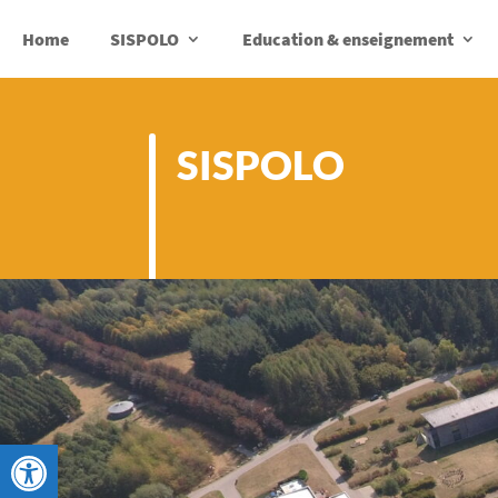
Home
SISPOLO
Education & enseignement
SISPOLO
Ouvrir la barre d’outils