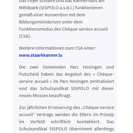
Das Foyer scolaire und das Kannerhaus am
Wëldpark (SISPOLO a.s.b.l.)
funktionieren
gemäß einer Konvention mit dem
Bildungsministerium unter dem
Funktionsmodus des Chèque-service accueil
(CSA).
Weitere Informationen zum CSA unter:
www.staarkkanner.lu
Die zwei Gemeinden Parc Hosingen und
Putscheid haben das Angebot des « Chèque-
service accueil » im Parc Hosingen zentralisiert
und das Schulsyndikat SISPOLO mit dieser
neuen Mission beauftragt.
Zur jährlichen Erneuerung des „Chèque-service
accueil“ Vertrags werden die Eltern im Prinzip
im Vorfeld schriftlich kontaktiert. Das
Schulsyndikat SISPOLO übernimmt allerdings