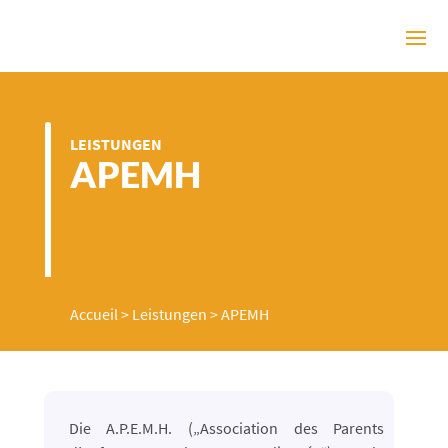
LEISTUNGEN
APEMH
Accueil
>
Leistungen
>
APEMH
Die A.P.E.M.H. („Association des Parents