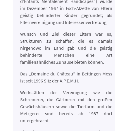
d’Enfants Mentalement Handicapés“) wurde
im Dezember 1967 in Esch-Alzette von Eltern
geistig behinderter Kinder gegründet; als
Elternvereinigung und Interessenvertretung.
Wunsch und Ziel dieser Eltern war es,
Strukturen zu schaffen, die es damals
nirgendwo im Land gab und die geistig
behinderte Menschen eine Art
familienähnliches Zuhause bieten können.
Das „Domaine du Château“ in Bettingen-Mess
ist seit 1996 Sitz der A.P.E.M.H.
Werkstätten der Vereinigung wie die
Schreinerei, die Gärtnerei mit den großen
Gewächshäusern sowie die Tierfarm und die
Metzgerei sind bereits ab 1987 dort
untergebracht.