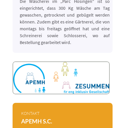
Die Wäscherei im „Parc Hosingen“ ist so
eingerichtet, dass 300 Kg Wäsche am Tag
gewaschen, getrocknet und gebügelt werden
können. Zudem gibt es eine Gärtnerei, die von
montags bis freitags geöffnet hat und eine
Schreinerei sowie Schlosserei, wo auf
Bestellung gearbeitet wird.
KONTAKT
APEMH S.C.