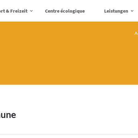
rt & Freizeit
Centre écologique
Leistungen
A
mune