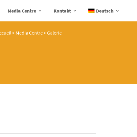
Media Centre
Kontakt
Deutsch
ccueil
>
Media Centre
>
Galerie