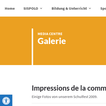
Home
SISPOLO
Bildung & Unterricht
Spo
MEDIA CENTRE
Galerie
Impressions de la com
Werkzeugleiste öffnen
Einige Fotos von unserem Schulfest 2009.