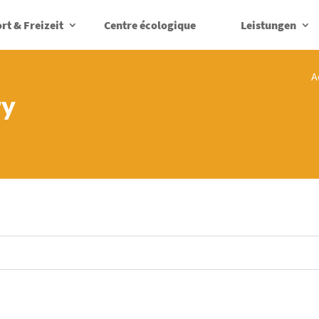
rt & Freizeit
Centre écologique
Leistungen
A
ry