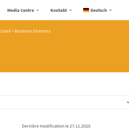
Media Centre
Kontakt
Deutsch
ccueil
>
Business Directory
Dernière modification le 27.11.2020